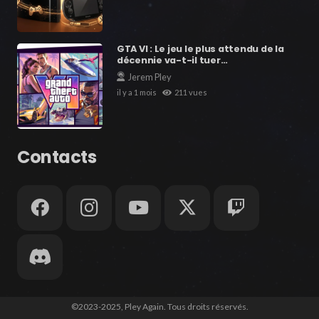
GTA VI : Le jeu le plus attendu de la
décennie va-t-il tuer…
Jerem Pley
il y a 1 mois
211
vues
Contacts
©2023-2025, Pley Again. Tous droits réservés.