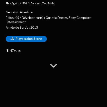
Pley Again
PS4
Beyond : Two Souls
Genre(s) :
Aventure
Editeur(s) / Développeur(s) :
Quantic Dream, Sony Computer
Entertainment
Année de Sortie :
2013
Playstation Store
47
vues