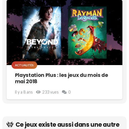
ACTUALITÉS
Playstation Plus : les jeux du mois de
mai 2018
il y a 8 ans
233
vues
0
Ce jeux existe aussi dans une autre