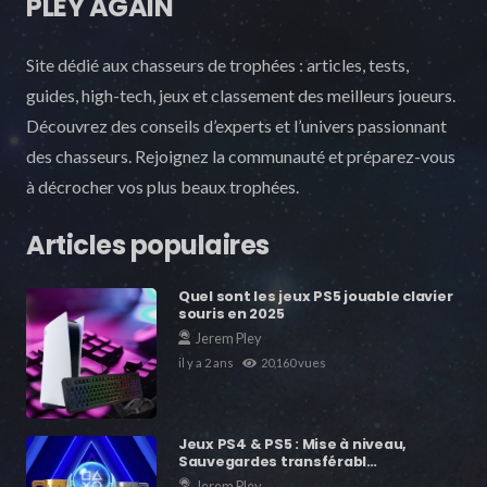
PLEY AGAIN
Site dédié aux chasseurs de trophées : articles, tests,
guides, high-tech, jeux et classement des meilleurs joueurs.
Découvrez des conseils d’experts et l’univers passionnant
des chasseurs. Rejoignez la communauté et préparez-vous
à décrocher vos plus beaux trophées.
Articles populaires
Quel sont les jeux PS5 jouable clavier
souris en 2025
Jerem Pley
il y a 2 ans
20,160
vues
Jeux PS4 & PS5 : Mise à niveau,
Sauvegardes transférabl…
Jerem Pley