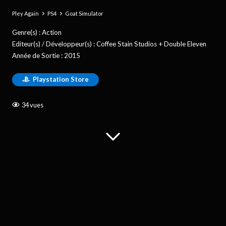
Pley Again
PS4
Goat Simulator
Genre(s) :
Action
Editeur(s) / Développeur(s) :
Coffee Stain Studios + Double Eleven
Année de Sortie :
2015
Playstation Store
34
vues