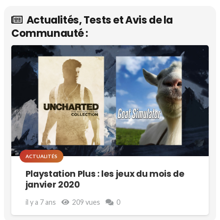
Actualités, Tests et Avis de la
Communauté :
ACTUALITÉS
Playstation Plus : les jeux du mois de
janvier 2020
il y a 7 ans
209
vues
0