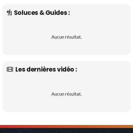
Soluces & Guides :
Aucun résultat.
Les dernières vidéo :
Aucun résultat.