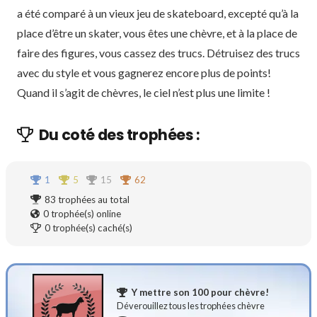
a été comparé à un vieux jeu de skateboard, excepté qu’à la
place d’être un skater, vous êtes une chèvre, et à la place de
faire des figures, vous cassez des trucs. Détruisez des trucs
avec du style et vous gagnerez encore plus de points!
Quand il s’agit de chèvres, le ciel n’est plus une limite !
Du coté des trophées :
1
5
15
62
83
trophées au total
0
trophée(s) online
0
trophée(s) caché(s)
Y mettre son 100 pour chèvre!
Déverouillez tous les trophées chèvre