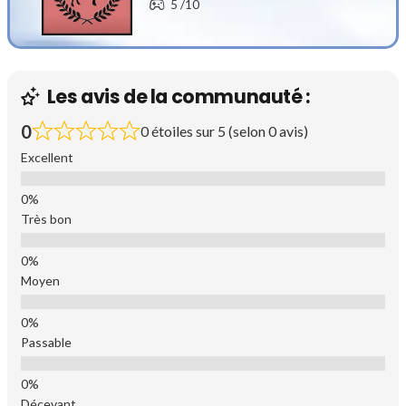
5
/10
Les avis de la communauté :
0
0 étoiles sur 5 (selon 0 avis)
Excellent
Très bon
Moyen
Passable
Décevant