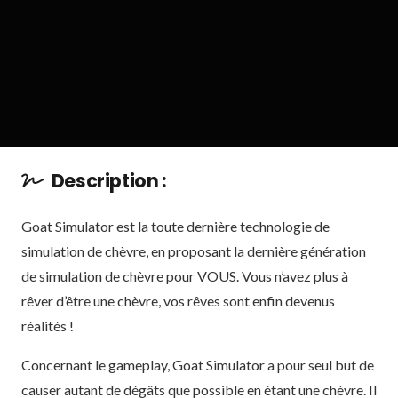
Description :
Goat Simulator est la toute dernière technologie de
simulation de chèvre, en proposant la dernière génération
de simulation de chèvre pour VOUS. Vous n’avez plus à
rêver d’être une chèvre, vos rêves sont enfin devenus
réalités !
Concernant le gameplay, Goat Simulator a pour seul but de
causer autant de dégâts que possible en étant une chèvre. Il