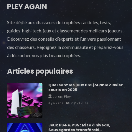
PLEY AGAIN
Site dédié aux chasseurs de trophées : articles, tests,
guides, high-tech, jeux et classement des meilleurs joueurs.
Découvrez des conseils d’experts et l’univers passionnant
des chasseurs. Rejoignez la communauté et préparez-vous
à décrocher vos plus beaux trophées.
Articles populaires
Quel sont les jeux PS5 jouable clavier
souris en 2025
Jerem Pley
il y a 2 ans
20,171
vues
Jeux PS4 & PS5 : Mise à niveau,
Sauvegardes transférabl…