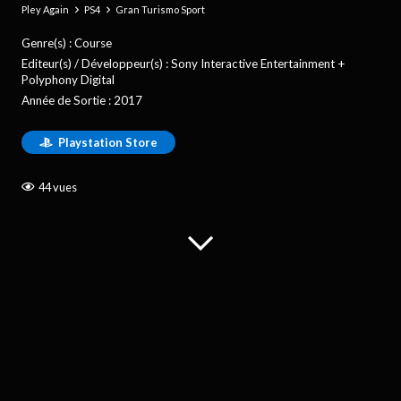
Pley Again
PS4
Gran Turismo Sport
Genre(s) :
Course
Editeur(s) / Développeur(s) :
Sony Interactive Entertainment +
Polyphony Digital
Année de Sortie :
2017
Playstation Store
44
vues