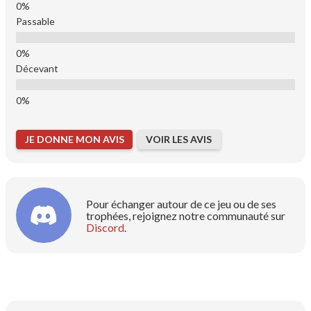
Passable
Décevant
JE DONNE MON AVIS
VOIR LES AVIS
Pour échanger autour de ce jeu ou de ses
trophées, rejoignez notre communauté sur
Discord
.