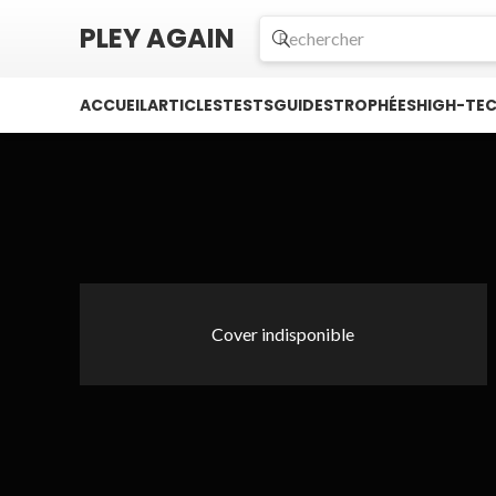
PLEY AGAIN
ACCUEIL
ARTICLES
TESTS
GUIDES
TROPHÉES
HIGH-TE
Cover indisponible