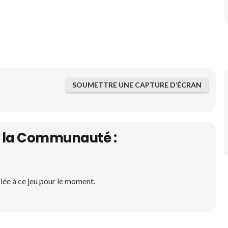
SOUMETTRE UNE CAPTURE D’ÉCRAN
de la Communauté :
iée à ce jeu pour le moment.