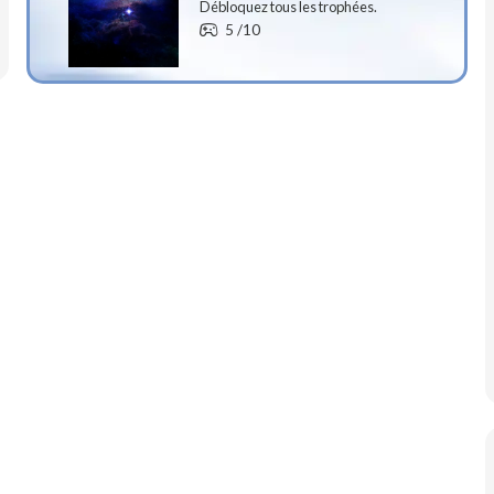
Débloquez tous les trophées.
5
/10