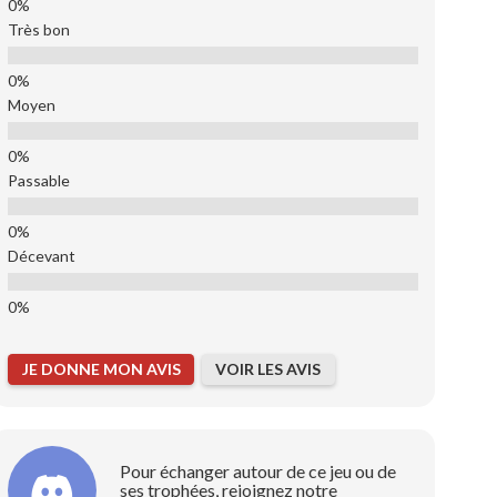
Très bon
Moyen
Passable
Décevant
JE DONNE MON AVIS
VOIR LES AVIS
Pour échanger autour de ce jeu ou de
ses trophées, rejoignez notre