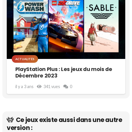
ACTUALITÉS
PlayStation Plus : Les jeux du mois de
Décembre 2023
il y a 3 ans
341
vues
0
Ce jeux existe aussi dans une autre
version :