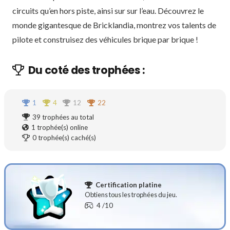
circuits qu’en hors piste, ainsi sur sur l’eau. Découvrez le
monde gigantesque de Bricklandia, montrez vos talents de
pilote et construisez des véhicules brique par brique !
Du coté des trophées :
1
4
12
22
39
trophées au total
1
trophée(s) online
0
trophée(s) caché(s)
Certification platine
Obtiens tous les trophées du jeu.
4
/10