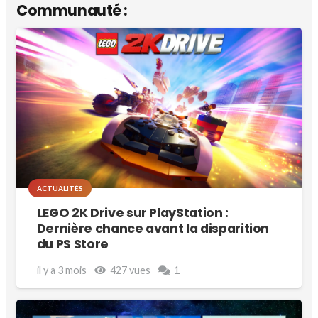
Communauté :
ACTUALITÉS
LEGO 2K Drive sur PlayStation :
Dernière chance avant la disparition
du PS Store
Commentaire
il y a 3 mois
427
vues
1