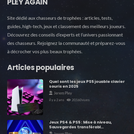
PLEY AGAIN
Site dédié aux chasseurs de trophées : articles, tests,
guides, high-tech, jeux et classement des meilleurs joueurs.
Découvrez des conseils d’experts et l’univers passionnant
des chasseurs. Rejoignez la communauté et préparez-vous
à décrocher vos plus beaux trophées.
Articles populaires
Quel sont les jeux PS5 jouable clavier
souris en 2025
Jerem Pley
il y a 2 ans
20,160
vues
Jeux PS4 & PS5 : Mise à niveau,
Sauvegardes transférabl…
Jerem Pley