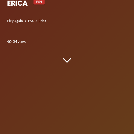
ERICA
PS4
Pley Again
PS4
Erica
34
vues